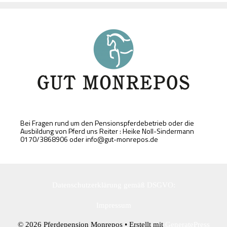
Bei Fragen rund um den Pensionspferdebetrieb oder die
Ausbildung von Pferd uns Reiter : Heike Noll-Sindermann
0170/3868906 oder info@gut-monrepos.de
Datenschutzerklärung gemäß DSGVO:
Impressum
© 2026 Pferdepension Monrepos
• Erstellt mit
GeneratePress