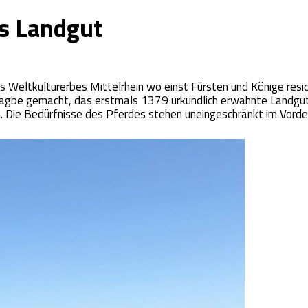
s Landgut
es Weltkulturerbes Mittelrhein wo einst Fürsten und Könige resid
fagbe gemacht, das erstmals 1379 urkundlich erwähnte Landgut
 Die Bedürfnisse des Pferdes stehen uneingeschränkt im Vorde