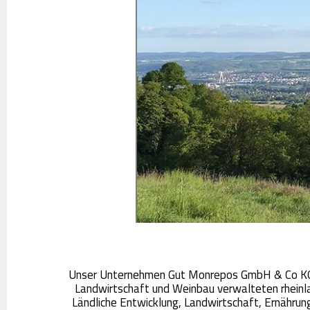
Unser Unternehmen Gut Monrepos GmbH & Co KG e
Landwirtschaft und Weinbau verwalteten rhei
Ländliche Entwicklung, Landwirtschaft, Ernährun