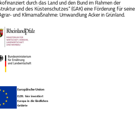
kofinanziert durch das Land und den Bund im Rahmen der
ruktur und des Küstenschutzes“ (GAK) eine Förderung für sein
 Agrar- und Klimamaßnahme: Umwandlung Acker in Grünland.