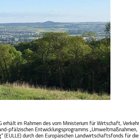
rhält im Rahmen des vom Ministerium für Wirtschaft, Verkehr
nland-pfälzischen Entwicklungsprogramms „Umweltmaßnahmen,
g“ (EULLE) durch den Europäischen Landwirtschaftsfonds für die