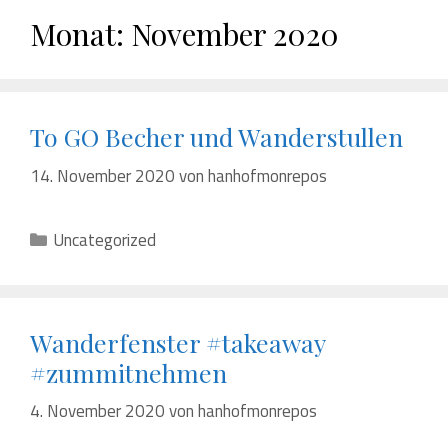
Monat:
November 2020
To GO Becher und Wanderstullen
14. November 2020
von
hanhofmonrepos
Kategorien
Uncategorized
Wanderfenster #takeaway
#zummitnehmen
4. November 2020
von
hanhofmonrepos