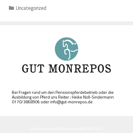
Kategorien
Uncategorized
Bei Fragen rund um den Pensionspferdebetrieb oder die
Ausbildung von Pferd uns Reiter : Heike Noll-Sindermann
0170/3868906 oder info@gut-monrepos.de
Datenschutzerklärung gemäß DSGVO: