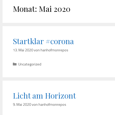
Monat:
Mai 2020
Startklar #corona
13. Mai 2020
von
hanhofmonrepos
Kategorien
Uncategorized
Licht am Horizont
9. Mai 2020
von
hanhofmonrepos